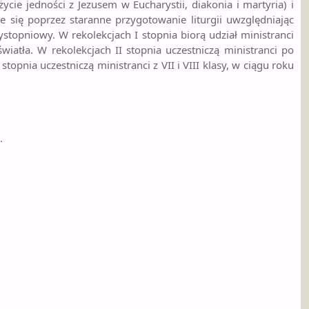
ycie jedności z Jezusem w Eucharystii, diakonia i martyria) i
e się poprzez staranne przygotowanie liturgii uwzględniając
stopniowy. W rekolekcjach I stopnia biorą udział ministranci
wiatła. W rekolekcjach II stopnia uczestniczą ministranci po
stopnia uczestniczą ministranci z VII i VIII klasy, w ciągu roku
.