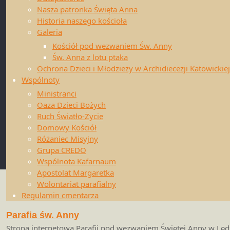
19 wrzesień
(s
Archidiecezji Katowickiej
Nasza patronka Święta Anna
Parafia św. Anny w Lędzinach
17 październik
Historia naszego kościoła
21 listopad
(so
©2018 Parafia św. Anny; Rzymskokatolicka
Galeria
Parafia Świętej Anny; ul. Ks. Kontnego 5,
19 grudzień
(s
Kościół pod wezwaniem Św. Anny
43-140 Lędziny. e-mail:
Św. Anna z lotu ptaka
ledziny.anna@katowicka.pl
Ochrona Dzieci i Młodzieży w Archidiecezji Katowickiej
Konto bankowe:
50 1050 1399 1000 0022
Wspólnoty
Potrzebne dokumen
0438 0444
Ministranci
Formularz do zg
Oaza Dzieci Bożych
Dane kontaktowe Delegata ds. Ochrony
odpis aktu uro
Ruch Światło-Życie
Dzieci i Młodzieży
Jeśli rodzice d
Domowy Kościół
Parafii do które
Administrator witryny
Różaniec Misyjny
Jeśli rodzice c
swanna.webmaster@gmail.com
Grupa CREDO
osoba jest wie
Wspólnota Kafarnaum
Powrót
Apostolat Margaretka
na
Wolontariat parafialny
górę
Regulamin cmentarza
Parafia św. Anny
Strona internetowa Parafii pod wezwaniem Świętej Anny w Lęd